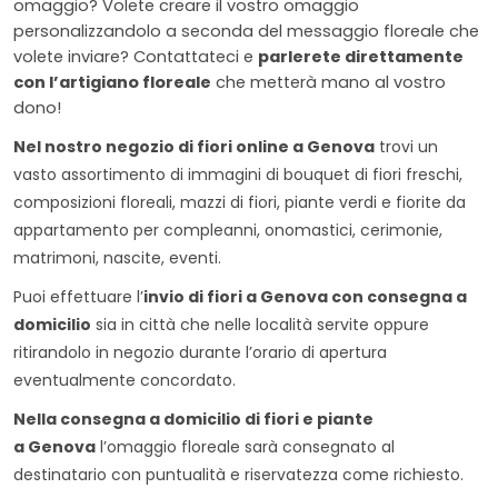
omaggio? Volete creare il vostro omaggio
personalizzandolo a seconda del messaggio floreale che
volete inviare? Contattateci e
parlerete direttamente
con l’artigiano floreale
che metterà mano al vostro
dono!
Nel nostro negozio di fiori online a
Genova
trovi un
vasto assortimento di immagini di bouquet di fiori freschi,
composizioni floreali, mazzi di fiori, piante verdi e fiorite da
appartamento per compleanni, onomastici, cerimonie,
matrimoni, nascite, eventi.
Puoi effettuare l’
invio di fiori a
Genova
con consegna a
domicilio
sia in città che nelle località servite oppure
ritirandolo in negozio durante l’orario di apertura
eventualmente concordato.
Nella consegna a domicilio di fiori e piante
a
Genova
l’omaggio floreale sarà consegnato al
destinatario con puntualità e riservatezza come richiesto.