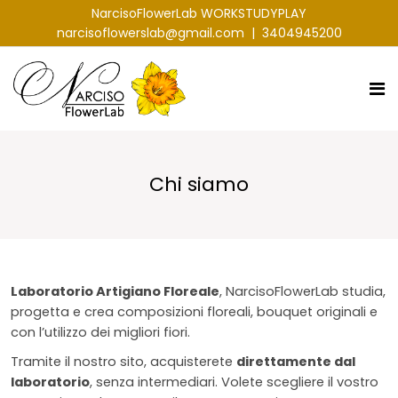
NarcisoFlowerLab WORKSTUDYPLAY
narcisoflowerslab@gmail.com
|
3404945200
Chi siamo
Laboratorio Artigiano Floreale
, NarcisoFlowerLab studia,
progetta e crea composizioni floreali, bouquet originali e
con l’utilizzo dei migliori fiori.
Tramite il nostro sito, acquisterete
direttamente dal
laboratorio
, senza intermediari. Volete scegliere il vostro