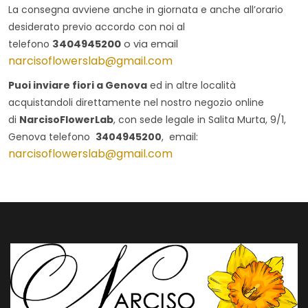
La consegna avviene anche in giornata e anche all’orario
desiderato previo accordo con noi al
telefono
3404945200
o via email
narcisoflowerslab@gmail.com
Puoi inviare fiori a Genova
ed in altre località
acquistandoli direttamente nel nostro negozio online
di
NarcisoFlowerLab
, con sede legale in
Salita Murta, 9/1
,
Genova telefono
3404945200
, email:
narcisoflowerslab@gmail.com