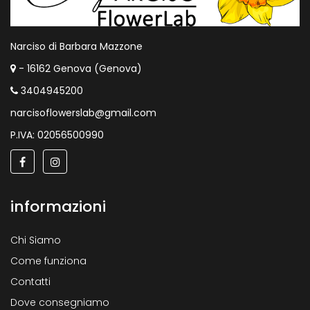
Narciso di Barbara Mazzone
- 16162 Genova (Genova)
3404945200
narcisoflowerslab@gmail.com
P.IVA: 02056500990
informazioni
Chi Siamo
Come funziona
Contatti
Dove consegniamo