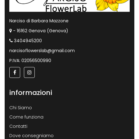
Narciso di Barbara Mazzone
- 16162 Genova (Genova)
3404945200
narcisoflowerslab@gmail.com
P.IVA: 02056500990
informazioni
Chi Siamo
Come funziona
Contatti
Dove consegniamo