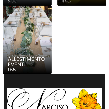
6 foto
8 foto
ALLESTIMENTO
EVENTI
3 foto