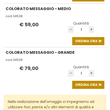
COLORATO MESSAGGIO - MEDIO
cod.34538
Quantità:
€ 59,00
–
+
ORDINA ORA
COLORATO MESSAGGIO - GRANDE
cod.34539
Quantità:
€ 79,00
–
+
ORDINA ORA
Nella realizzazione dell'omaggio ci impegniamo ad
utilizzare fiori, piante e/o altri elementi di qualità e