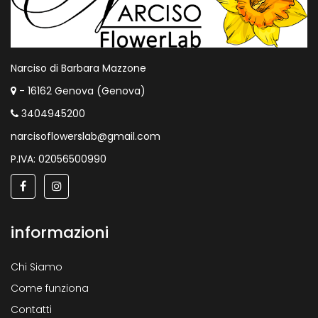
Narciso di Barbara Mazzone
- 16162 Genova (Genova)
3404945200
narcisoflowerslab@gmail.com
P.IVA: 02056500990
informazioni
Chi Siamo
Come funziona
Contatti