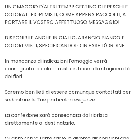
UN OMAGGIO D'ALTRI TEMPI! CESTINO DI FRESCHI E
COLORATI FIORI MISTI, COME APPENA RACCOLTI, A
PORTARE IL VOSTRO AFFETTUOSO MESSAGGIO!
DISPONIBILE ANCHE IN GIALLO, ARANCIO BIANCO E
COLORI MISTI, SPECIFICANDOLO IN FASE D'ORDINE.
In mancanza di indicazioni l'omaggio verrà
consegnato di colore misto in base alla stagionalità
dei fiori.
Saremo ben lieti di essere comunque contattati per
soddisfare le Tue particolari esigenze.
La confezione sarà consegnata dal fiorista
direttamente al destinatario.
Quanto sopra fatte salve le diverse disposizioni che