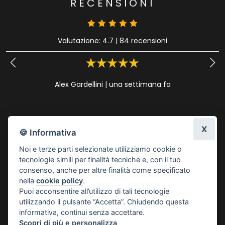
RECENSIONI
Valutazione: 4.7
|
84 recensioni
Alex Gardellini
|
una settimana fa
X
🍪 Informativa
Noi e terze parti selezionate utilizziamo cookie o
tecnologie simili per finalità tecniche e, con il tuo
consenso, anche per altre finalità come specificato
nella
cookie policy
.
Puoi acconsentire all’utilizzo di tali tecnologie
utilizzando il pulsante “Accetta”. Chiudendo questa
informativa, continui senza accettare.
Scopri di più e personalizza