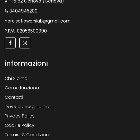
- 16162 Genova (Genova)
3404945200
narcisoflowerslab@gmail.com
P.IVA: 02056500990
informazioni
Chi Siamo
Come funziona
Contatti
Dove consegniamo
Privacy Policy
Cookie Policy
Termini & Condizioni