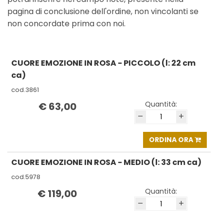
pagina di conclusione dell'ordine, non vincolanti se
non concordate prima con noi.
CUORE EMOZIONE IN ROSA - PICCOLO (l: 22 cm
ca)
cod.3861
Quantità:
€ 63,00
–
+
ORDINA ORA
CUORE EMOZIONE IN ROSA - MEDIO (l: 33 cm ca)
cod.5978
Quantità:
€ 119,00
–
+