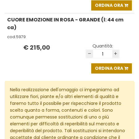
ORDINA ORA
CUORE EMOZIONE IN ROSA - GRANDE (l: 44 cm
ca)
cod.5979
Quantità:
€ 215,00
–
+
ORDINA ORA
Nella realizzazione dell'omaggio ci impegniamo ad
utilizzare fiori, piante e/o altri elementi di qualità e
faremo tutto il possibile per rispecchiare il prodotto
scelto quanto a forma, contenuti e colori. Sono
comunque permesse sostituzioni di uno o più
elementi per difficoltà di reperibilità sul mercato e
deperibilità del prodotto. Tali sostituzioni si intendono
accettate dal cliente ordinante a condizione che il