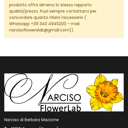
prodotto offra almeno lo stesso rapporto
qualità/prezzo. Puoi sempre contattarci per
concordare quanto ritieni necessario (
Whatsapp +39 340 4945200
- mail
narcisoflowerslab@gmail.com
))
Narciso di Barbara Mazzone