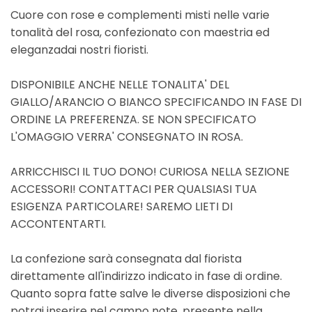
Cuore con rose e complementi misti nelle varie
tonalità del rosa, confezionato con maestria ed
eleganzadai nostri fioristi.
DISPONIBILE ANCHE NELLE TONALITA' DEL
GIALLO/ARANCIO O BIANCO SPECIFICANDO IN FASE DI
ORDINE LA PREFERENZA. SE NON SPECIFICATO
L'OMAGGIO VERRA' CONSEGNATO IN ROSA.
ARRICCHISCI IL TUO DONO! CURIOSA NELLA SEZIONE
ACCESSORI! CONTATTACI PER QUALSIASI TUA
ESIGENZA PARTICOLARE! SAREMO LIETI DI
ACCONTENTARTI.
La confezione sarà consegnata dal fiorista
direttamente all'indirizzo indicato in fase di ordine.
Quanto sopra fatte salve le diverse disposizioni che
potrai inserire nel campo note, presente nella